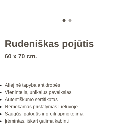
Rudeniškas pojūtis
60 x 70 cm.
Aliejinė tapyba ant drobės
Vienintelis, unikalus paveikslas
Autentiškumo sertifikatas
Nemokamas pristatymas Lietuvoje
Saugūs, patogūs ir greiti apmokėjimai
Įrėmintas, iškart galima kabinti