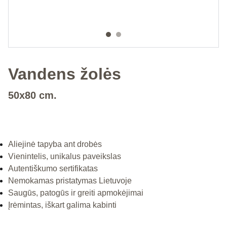
Vandens žolės
50x80 cm.
Aliejinė tapyba ant drobės
Vienintelis, unikalus paveikslas
Autentiškumo sertifikatas
Nemokamas pristatymas Lietuvoje
Saugūs, patogūs ir greiti apmokėjimai
Įrėmintas, iškart galima kabinti